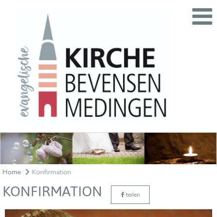
Home
Konfirmation
KONFIRMATION
teilen